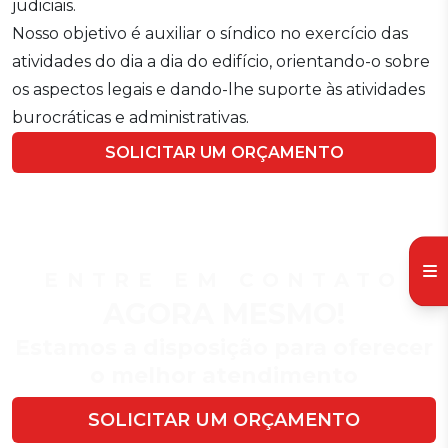
judiciais.
Nosso objetivo é auxiliar o síndico no exercício das
atividades do dia a dia do edifício, orientando-o sobre
os aspectos legais e dando-lhe suporte às atividades
burocráticas e administrativas.
SOLICITAR UM ORÇAMENTO
ENTRE EM CONTATO
AGORA MESMO!
Estamos a disposição para oferecer
o melhor atendimento
SOLICITAR UM ORÇAMENTO