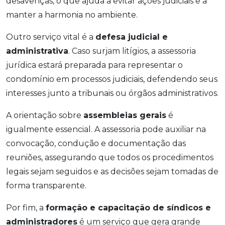
desavenças, o que ajuda a evitar ações judiciais e a
manter a harmonia no ambiente.
Outro serviço vital é a
defesa judicial e
administrativa
. Caso surjam litígios, a assessoria
jurídica estará preparada para representar o
condomínio em processos judiciais, defendendo seus
interesses junto a tribunais ou órgãos administrativos.
A orientação sobre
assembleias gerais
é
igualmente essencial. A assessoria pode auxiliar na
convocação, condução e documentação das
reuniões, assegurando que todos os procedimentos
legais sejam seguidos e as decisões sejam tomadas de
forma transparente.
Por fim, a
formação e capacitação de síndicos e
administradores
é um serviço que gera grande