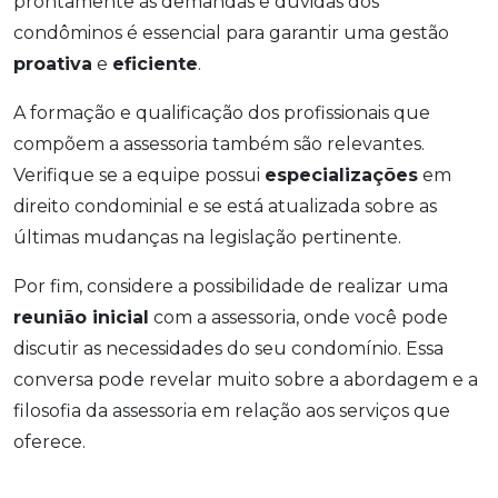
prontamente às demandas e dúvidas dos
condôminos é essencial para garantir uma gestão
proativa
e
eficiente
.
A formação e qualificação dos profissionais que
compõem a assessoria também são relevantes.
Verifique se a equipe possui
especializações
em
direito condominial e se está atualizada sobre as
últimas mudanças na legislação pertinente.
Por fim, considere a possibilidade de realizar uma
reunião inicial
com a assessoria, onde você pode
discutir as necessidades do seu condomínio. Essa
conversa pode revelar muito sobre a abordagem e a
filosofia da assessoria em relação aos serviços que
oferece.