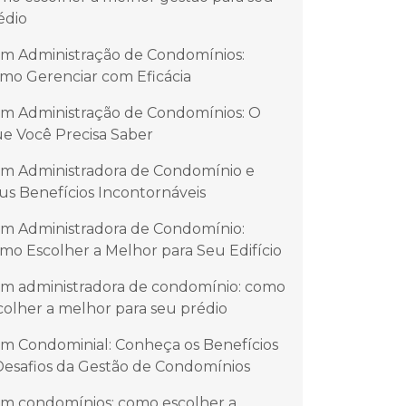
édio
m Administração de Condomínios:
mo Gerenciar com Eficácia
m Administração de Condomínios: O
e Você Precisa Saber
m Administradora de Condomínio e
us Benefícios Incontornáveis
m Administradora de Condomínio:
mo Escolher a Melhor para Seu Edifício
m administradora de condomínio: como
colher a melhor para seu prédio
m Condominial: Conheça os Benefícios
Desafios da Gestão de Condomínios
m condomínios: como escolher a