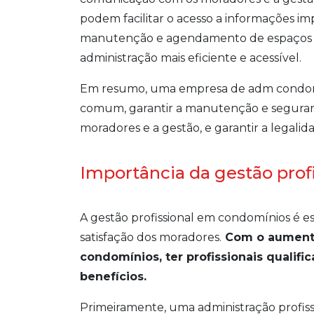
podem facilitar o acesso a informações im
manutenção e agendamento de espaços co
administração mais eficiente e acessível.
Em resumo, uma empresa de adm condomín
comum, garantir a manutenção e segurança
moradores e a gestão, e garantir a legali
Importância da gestão pro
A gestão profissional em condomínios é ess
satisfação dos moradores.
Com o aumento
condomínios, ter profissionais qualif
benefícios.
Primeiramente, uma administração profiss