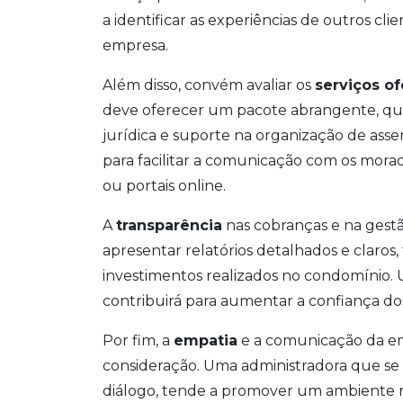
a identificar as experiências de outros c
empresa.
Além disso, convém avaliar os
serviços o
deve oferecer um pacote abrangente, que 
jurídica e suporte na organização de asse
para facilitar a comunicação com os morad
ou portais online.
A
transparência
nas cobranças e na gestã
apresentar relatórios detalhados e claros,
investimentos realizados no condomínio. 
contribuirá para aumentar a confiança d
Por fim, a
empatia
e a comunicação da e
consideração. Uma administradora que se d
diálogo, tende a promover um ambiente m