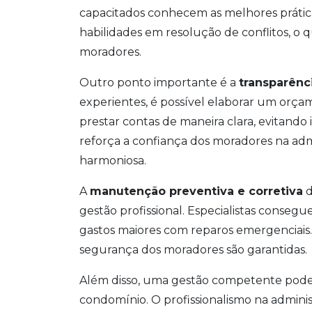
capacitados conhecem as melhores prática
habilidades em resolução de conflitos, o
moradores.
Outro ponto importante é a
transparênc
experientes, é possível elaborar um orçam
prestar contas de maneira clara, evitando 
reforça a confiança dos moradores na ad
harmoniosa.
A
manutenção preventiva e corretiva
d
gestão profissional. Especialistas conseg
gastos maiores com reparos emergenciais.
segurança dos moradores são garantidas.
Além disso, uma gestão competente pod
condomínio. O profissionalismo na admin