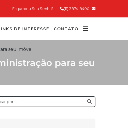
Esqueceu Sua Senha?
(11) 3874-8400
LINKS DE INTERESSE
CONTATO
ara seu imóvel
inistração para seu