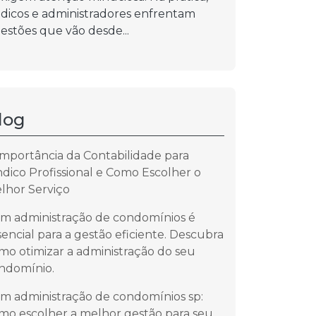
ndicos e administradores enfrentam
estões que vão desde...
log
Importância da Contabilidade para
ndico Profissional e Como Escolher o
lhor Serviço
m administração de condomínios é
sencial para a gestão eficiente. Descubra
mo otimizar a administração do seu
ndomínio.
m administração de condomínios sp:
mo escolher a melhor gestão para seu