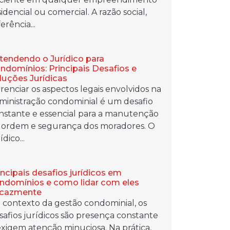
sidencial ou comercial. A razão social,
erência...
tendendo o Jurídico para
ndomínios: Principais Desafios e
luções Jurídicas
renciar os aspectos legais envolvidos na
ministração condominial é um desafio
nstante e essencial para a manutenção
 ordem e segurança dos moradores. O
ídico...
incipais desafios jurídicos em
ndomínios e como lidar com eles
icazmente
 contexto da gestão condominial, os
safios jurídicos são presença constante
exigem atenção minuciosa. Na prática,