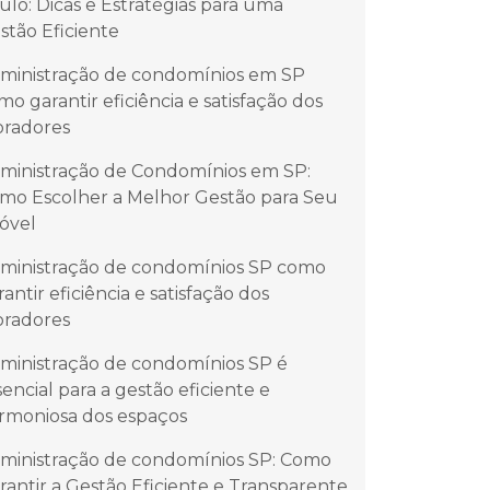
ulo: Dicas e Estratégias para uma
stão Eficiente
ministração de condomínios em SP
mo garantir eficiência e satisfação dos
radores
ministração de Condomínios em SP:
mo Escolher a Melhor Gestão para Seu
óvel
ministração de condomínios SP como
rantir eficiência e satisfação dos
radores
ministração de condomínios SP é
sencial para a gestão eficiente e
rmoniosa dos espaços
ministração de condomínios SP: Como
rantir a Gestão Eficiente e Transparente