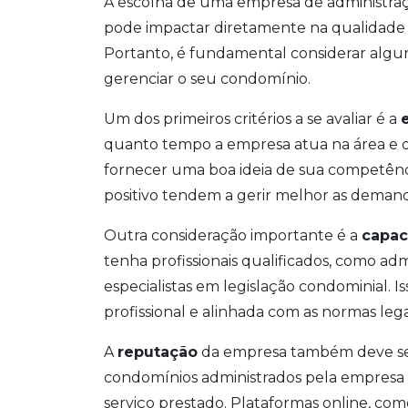
A escolha de uma empresa de administraç
pode impactar diretamente na qualidade d
Portanto, é fundamental considerar alguns
gerenciar o seu condomínio.
Um dos primeiros critérios a se avaliar é a
quanto tempo a empresa atua na área e qu
fornecer uma boa ideia de sua competênci
positivo tendem a gerir melhor as demand
Outra consideração importante é a
capac
tenha profissionais qualificados, como ad
especialistas em legislação condominial. I
profissional e alinhada com as normas lega
A
reputação
da empresa também deve ser 
condomínios administrados pela empresa 
serviço prestado. Plataformas online, com