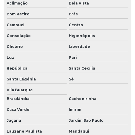
Aclimação
Bela Vista
Bom Retiro
Brás
Cambuci
Centro
Consolação
Higienópolis
Glicério
Liberdade
Luz
Pari
República
Santa Cecília
Santa Efigênia
Sé
Vila Buarque
Brasilândia
Cachoeirinha
Casa Verde
Imirim
Jaçanã
Jardim São Paulo
Lauzane Paulista
Mandaqui