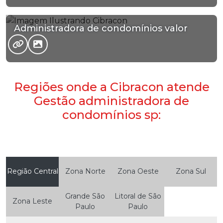
Administradora de condomínios valor
Regiões onde a Cibracon atende
Gestão administradora de
condomínios sp:
Região Central
Zona Norte
Zona Oeste
Zona Sul
Grande São
Litoral de São
Zona Leste
Paulo
Paulo