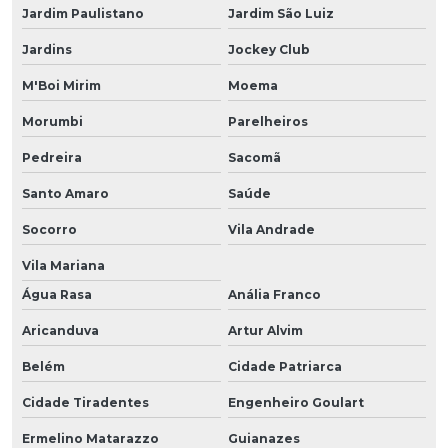
Jardim Paulistano
Jardim São Luiz
Jardins
Jockey Club
M'Boi Mirim
Moema
Morumbi
Parelheiros
Pedreira
Sacomã
Santo Amaro
Saúde
Socorro
Vila Andrade
Vila Mariana
Água Rasa
Anália Franco
Aricanduva
Artur Alvim
Belém
Cidade Patriarca
Cidade Tiradentes
Engenheiro Goulart
Ermelino Matarazzo
Guianazes