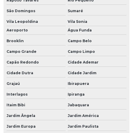
Raposo Tavares
Rio Pequeno
São Domingos
Sumaré
Vila Leopoldina
Vila Sonia
Aeroporto
Água Funda
Brooklin
Campo Belo
Campo Grande
Campo Limpo
Capão Redondo
Cidade Ademar
Cidade Dutra
Cidade Jardim
Grajaú
Ibirapuera
Interlagos
Ipiranga
Itaim Bibi
Jabaquara
Jardim Ângela
Jardim América
Jardim Europa
Jardim Paulista