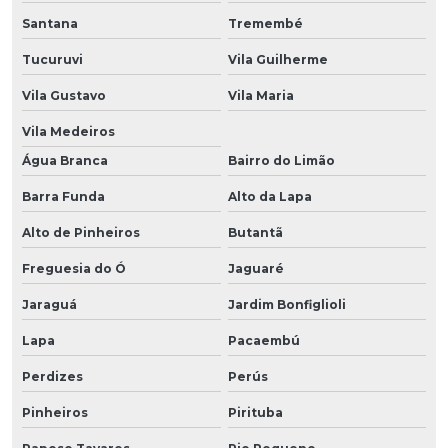
Santana
Tremembé
Tucuruvi
Vila Guilherme
Vila Gustavo
Vila Maria
Vila Medeiros
Água Branca
Bairro do Limão
Barra Funda
Alto da Lapa
Alto de Pinheiros
Butantã
Freguesia do Ó
Jaguaré
Jaraguá
Jardim Bonfiglioli
Lapa
Pacaembú
Perdizes
Perús
Pinheiros
Pirituba