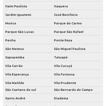
Itaim Paulista
Itaquera
Jardim Iguatemi
José Bonifácio
Moóca
Parque do Carmo
Parque São Lucas
Parque São Rafael
Penha
Ponte Rasa
São Mateus
São Miguel Paulista
Sapopemba
Tatuapé
Vila Carrão
Vila Curuçá
Vila Esperança
Vila Formosa
Vila Matilde
Vila Prudente
São Caetano do sul
São Bernardo do Campo
Santo André
Diadema