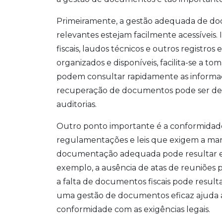
Primeiramente, a gestão adequada de do
relevantes estejam facilmente acessíveis. 
fiscais, laudos técnicos e outros registro
organizados e disponíveis, facilita-se a to
podem consultar rapidamente as informaçõ
recuperação de documentos pode ser dec
auditorias.
Outro ponto importante é a conformidade 
regulamentações e leis que exigem a manu
documentação adequada pode resultar em 
exemplo, a ausência de atas de reuniões 
a falta de documentos fiscais pode resul
uma gestão de documentos eficaz ajuda 
conformidade com as exigências legais.