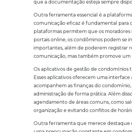
que a documentação esteja sempre dispon
Outra ferramenta essencial é a platafor
comunicação eficaz é fundamental para 
plataformas permitem que os moradores s
portais online, os condôminos podem se i
importantes, além de poderem registrar r
comunicação, mas também promove um s
Os aplicativos de gestão de condomínios
Esses aplicativos oferecem uma interface
acompanhem as finanças do condomínio
administração de forma prática. Além diss
agendamento de áreas comuns, como salões
organização e evitando conflitos de horári
Outra ferramenta que merece destaque é 
uma preocupação constante em condomíni