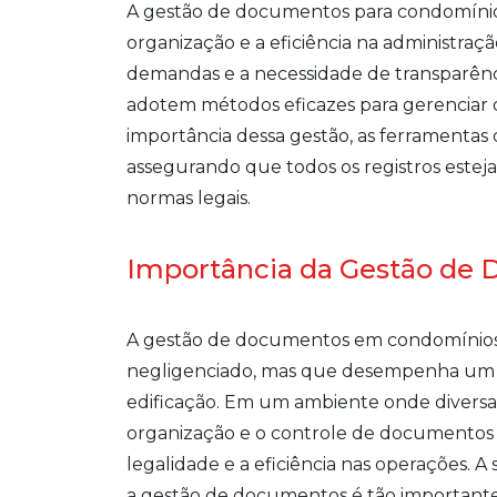
A gestão de documentos para condomínio
organização e a eficiência na administra
demandas e a necessidade de transparência
adotem métodos eficazes para gerenciar 
importância dessa gestão, as ferramentas d
assegurando que todos os registros este
normas legais.
Importância da Gestão de
A gestão de documentos em condomínios 
negligenciado, mas que desempenha um pa
edificação. Em um ambiente onde diversas
organização e o controle de documentos s
legalidade e a eficiência nas operações. A 
a gestão de documentos é tão importante