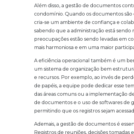
Além disso, a gestão de documentos contr
condomínio. Quando os documentos são or
cria-se um ambiente de confiança e cola
sabendo que a administração está sendo r
preocupações estão sendo levadas em con
mais harmoniosa e em uma maior participa
A eficiência operacional também é um ben
um sistema de organização bem estrutur
e recursos. Por exemplo, ao invés de pe
de papéis, a equipe pode dedicar esse tem
das áreas comuns ou a implementação de no
de documentos e o uso de softwares de g
permitindo que os registros sejam acess
Ademais, a gestão de documentos é essenc
Registros de reuniões, decisões tomadas e