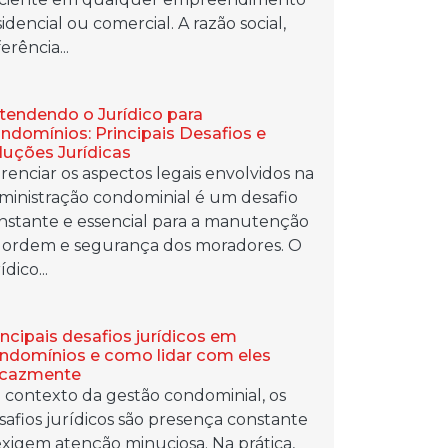
sidencial ou comercial. A razão social,
erência...
tendendo o Jurídico para
ndomínios: Principais Desafios e
luções Jurídicas
renciar os aspectos legais envolvidos na
ministração condominial é um desafio
nstante e essencial para a manutenção
 ordem e segurança dos moradores. O
ídico...
incipais desafios jurídicos em
ndomínios e como lidar com eles
icazmente
 contexto da gestão condominial, os
safios jurídicos são presença constante
exigem atenção minuciosa. Na prática,