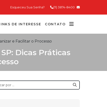
Esqueceu Sua Senha?
(11) 3874-8400
LINKS DE INTERESSE
CONTATO
izar e Facilitar o Processo
P: Dicas Práticas
cesso