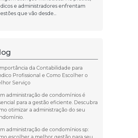
ndicos e administradores enfrentam
estões que vão desde...
log
Importância da Contabilidade para
ndico Profissional e Como Escolher o
lhor Serviço
m administração de condomínios é
sencial para a gestão eficiente. Descubra
mo otimizar a administração do seu
ndomínio.
m administração de condomínios sp:
mo escolher a melhor gestão para seu