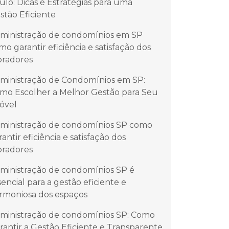
ulo: Dicas e Estratégias para uma
stão Eficiente
ministração de condomínios em SP
mo garantir eficiência e satisfação dos
radores
ministração de Condomínios em SP:
mo Escolher a Melhor Gestão para Seu
óvel
ministração de condomínios SP como
rantir eficiência e satisfação dos
radores
ministração de condomínios SP é
sencial para a gestão eficiente e
rmoniosa dos espaços
ministração de condomínios SP: Como
rantir a Gestão Eficiente e Transparente