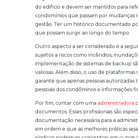
do edifício e devem ser mantidos para ref
condomínios que passam por mudanças sig
gestão. Ter um histórico documentado pode
que possam surgir ao longo do tempo.
Outro aspecto a ser considerado é a segu
sujeitos a riscos como incêndios, inundaçõ
implementação de sistemas de backup sã
valiosas. Além disso, o uso de plataforma
garante que apenas pessoas autorizadas 
pessoais dos condôminos e informações fi
Por fim, contar com uma
administradora p
documentos. Esses profissionais são especi
documentação necessária para a administ
em ordem e que as melhores práticas seja
síndicos podem se concentrar em outras 