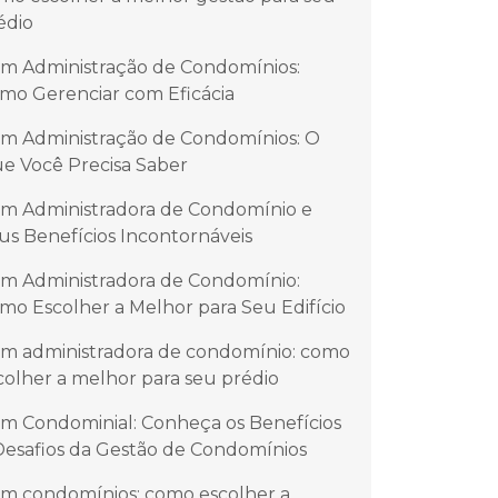
édio
m Administração de Condomínios:
mo Gerenciar com Eficácia
m Administração de Condomínios: O
e Você Precisa Saber
m Administradora de Condomínio e
us Benefícios Incontornáveis
m Administradora de Condomínio:
mo Escolher a Melhor para Seu Edifício
m administradora de condomínio: como
colher a melhor para seu prédio
m Condominial: Conheça os Benefícios
Desafios da Gestão de Condomínios
m condomínios: como escolher a