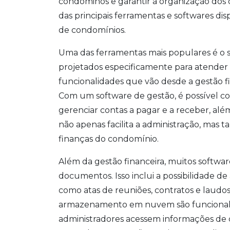
condôminos e garantir a organização dos
das principais ferramentas e softwares d
de condomínios.
Uma das ferramentas mais populares é o s
projetados especificamente para atender
funcionalidades que vão desde a gestão f
Com um software de gestão, é possível cont
gerenciar contas a pagar e a receber, além
não apenas facilita a administração, mas
finanças do condomínio.
Além da gestão financeira, muitos softwa
documentos. Isso inclui a possibilidade 
como atas de reuniões, contratos e laudos
armazenamento em nuvem são funcionali
administradores acessem informações de