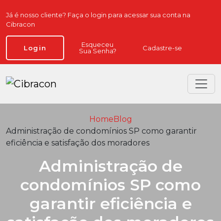
Já é nosso cliente? Faça o login para acessar sua conta na
Cibracon
Esqueceu
Cadastre-se
Login
Sua Senha?
Home
Blog
Administração de condomínios SP como garantir
eficiência e satisfação dos moradores
Administração de
condomínios SP como
garantir eficiência e