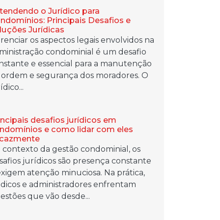
tendendo o Jurídico para
ndomínios: Principais Desafios e
luções Jurídicas
renciar os aspectos legais envolvidos na
ministração condominial é um desafio
nstante e essencial para a manutenção
 ordem e segurança dos moradores. O
ídico...
incipais desafios jurídicos em
ndomínios e como lidar com eles
icazmente
 contexto da gestão condominial, os
safios jurídicos são presença constante
exigem atenção minuciosa. Na prática,
ndicos e administradores enfrentam
estões que vão desde...