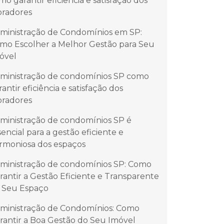
mo garantir eficiência e satisfação dos
radores
ministração de Condomínios em SP:
mo Escolher a Melhor Gestão para Seu
óvel
ministração de condomínios SP como
rantir eficiência e satisfação dos
radores
ministração de condomínios SP é
sencial para a gestão eficiente e
rmoniosa dos espaços
ministração de condomínios SP: Como
rantir a Gestão Eficiente e Transparente
 Seu Espaço
ministração de Condomínios: Como
rantir a Boa Gestão do Seu Imóvel