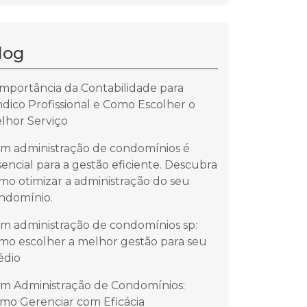
log
Importância da Contabilidade para
ndico Profissional e Como Escolher o
lhor Serviço
m administração de condomínios é
sencial para a gestão eficiente. Descubra
mo otimizar a administração do seu
ndomínio.
m administração de condomínios sp:
mo escolher a melhor gestão para seu
édio
m Administração de Condomínios:
mo Gerenciar com Eficácia