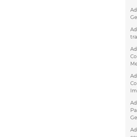
Ad
Ge
Ad
tr
Ad
Co
Me
Ad
Co
Im
Ad
Pa
Ge
Ad