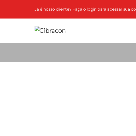
Já é nosso cliente? Faça o login para acessar sua c