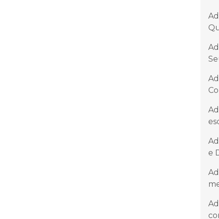
Ad
Qu
Ad
Se
Ad
Co
Ad
es
Ad
e 
Ad
me
Ad
co