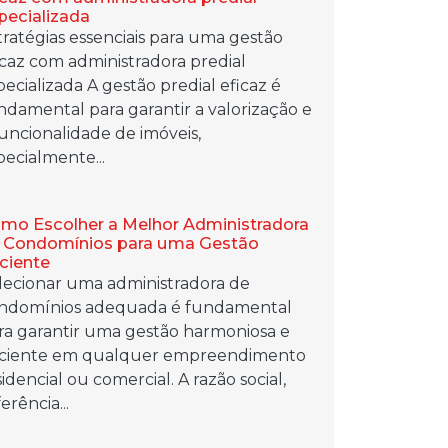
pecializada
tratégias essenciais para uma gestão
icaz com administradora predial
pecializada A gestão predial eficaz é
ndamental para garantir a valorização e
funcionalidade de imóveis,
pecialmente...
mo Escolher a Melhor Administradora
 Condomínios para uma Gestão
iciente
lecionar uma administradora de
ndomínios adequada é fundamental
ra garantir uma gestão harmoniosa e
iciente em qualquer empreendimento
sidencial ou comercial. A razão social,
erência...